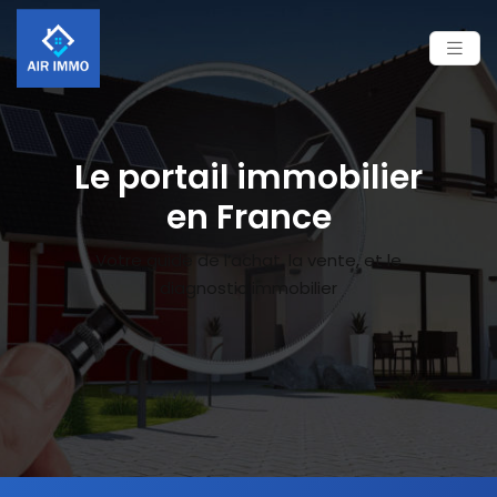
Le portail immobilier
en France
Votre guide de l’achat, la vente, et le
diagnostic immobilier