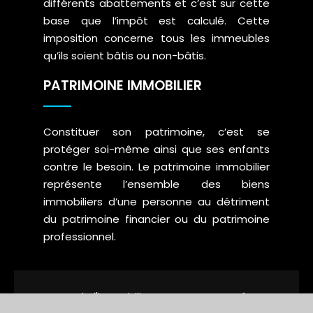
différents abattements et c’est sur cette
base que l’impôt est calculé. Cette
imposition concerne tous les immeubles
qu’ils soient bâtis ou non-bâtis.
PATRIMOINE IMMOBILIER
Constituer son patrimoine, c’est se
protéger soi-même ainsi que ses enfants
contre le besoin. Le patrimoine immobilier
représente l’ensemble des biens
immobiliers d’une personne au détriment
du patrimoine financier ou du patrimoine
professionnel.
Le secteur de l'immobilier sous toutes ses facettes !