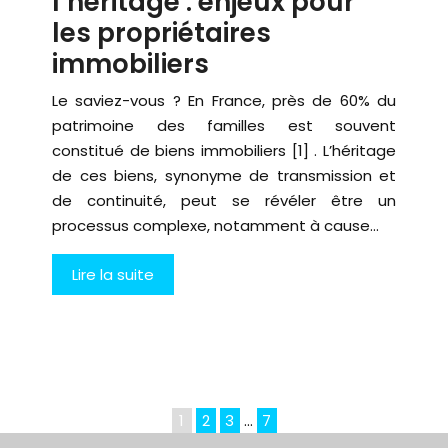
l’héritage : enjeux pour
les propriétaires
immobiliers
Le saviez-vous ? En France, près de 60% du
patrimoine des familles est souvent
constitué de biens immobiliers [1] . L’héritage
de ces biens, synonyme de transmission et
de continuité, peut se révéler être un
processus complexe, notamment à cause…
Lire la suite
1
2
3
…
7