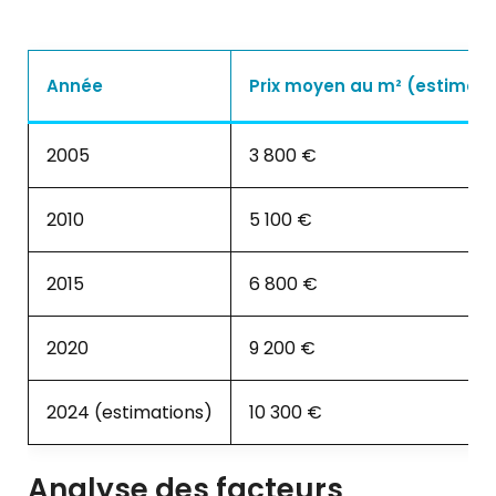
Année
Prix moyen au m² (estimati
2005
3 800 €
2010
5 100 €
2015
6 800 €
2020
9 200 €
2024 (estimations)
10 300 €
Analyse des facteurs