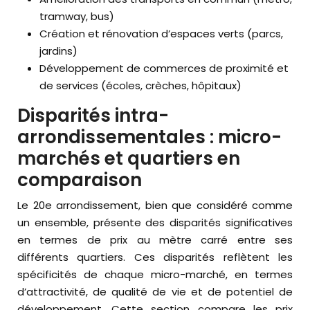
tramway, bus)
Création et rénovation d’espaces verts (parcs,
jardins)
Développement de commerces de proximité et
de services (écoles, crèches, hôpitaux)
Disparités intra-
arrondissementales : micro-
marchés et quartiers en
comparaison
Le 20e arrondissement, bien que considéré comme
un ensemble, présente des disparités significatives
en termes de prix au mètre carré entre ses
différents quartiers. Ces disparités reflètent les
spécificités de chaque micro-marché, en termes
d’attractivité, de qualité de vie et de potentiel de
développement. Cette section compare les prix