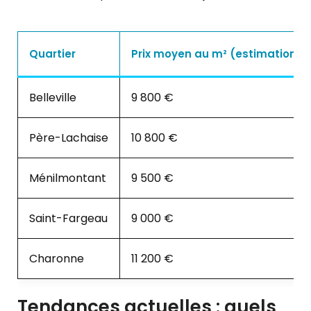
Quartier
Prix moyen au m² (estimation 2
Belleville
9 800 €
Père-Lachaise
10 800 €
Ménilmontant
9 500 €
Saint-Fargeau
9 000 €
Charonne
11 200 €
Tendances actuelles : quels