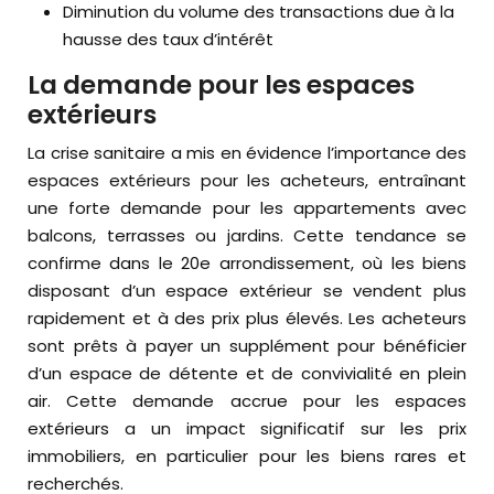
Diminution du volume des transactions due à la
hausse des taux d’intérêt
La demande pour les espaces
extérieurs
La crise sanitaire a mis en évidence l’importance des
espaces extérieurs pour les acheteurs, entraînant
une forte demande pour les appartements avec
balcons, terrasses ou jardins. Cette tendance se
confirme dans le 20e arrondissement, où les biens
disposant d’un espace extérieur se vendent plus
rapidement et à des prix plus élevés. Les acheteurs
sont prêts à payer un supplément pour bénéficier
d’un espace de détente et de convivialité en plein
air. Cette demande accrue pour les espaces
extérieurs a un impact significatif sur les prix
immobiliers, en particulier pour les biens rares et
recherchés.