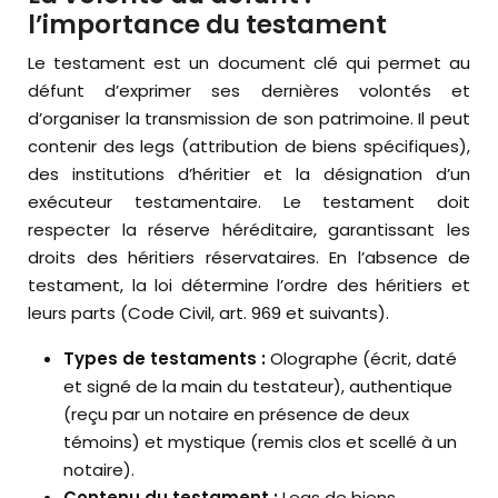
l’importance du testament
Le testament est un document clé qui permet au
défunt d’exprimer ses dernières volontés et
d’organiser la transmission de son patrimoine. Il peut
contenir des legs (attribution de biens spécifiques),
des institutions d’héritier et la désignation d’un
exécuteur testamentaire. Le testament doit
respecter la réserve héréditaire, garantissant les
droits des héritiers réservataires. En l’absence de
testament, la loi détermine l’ordre des héritiers et
leurs parts (Code Civil, art. 969 et suivants).
Types de testaments :
Olographe (écrit, daté
et signé de la main du testateur), authentique
(reçu par un notaire en présence de deux
témoins) et mystique (remis clos et scellé à un
notaire).
Contenu du testament :
Legs de biens