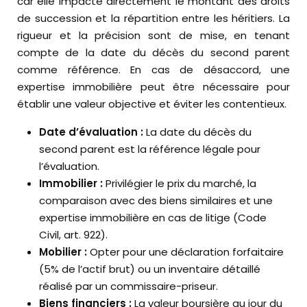
car elle impacte directement le montant des droits
de succession et la répartition entre les héritiers. La
rigueur et la précision sont de mise, en tenant
compte de la date du décès du second parent
comme référence. En cas de désaccord, une
expertise immobilière peut être nécessaire pour
établir une valeur objective et éviter les contentieux.
Date d’évaluation :
La date du décès du
second parent est la référence légale pour
l’évaluation.
Immobilier :
Privilégier le prix du marché, la
comparaison avec des biens similaires et une
expertise immobilière en cas de litige (Code
Civil, art. 922).
Mobilier :
Opter pour une déclaration forfaitaire
(5% de l’actif brut) ou un inventaire détaillé
réalisé par un commissaire-priseur.
Biens financiers :
La valeur boursière au jour du