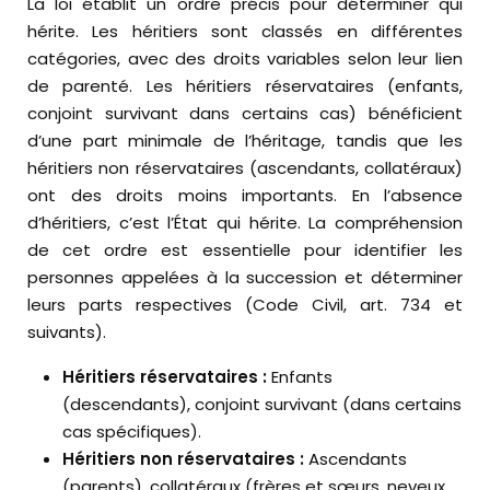
La loi établit un ordre précis pour déterminer qui
hérite. Les héritiers sont classés en différentes
catégories, avec des droits variables selon leur lien
de parenté. Les héritiers réservataires (enfants,
conjoint survivant dans certains cas) bénéficient
d’une part minimale de l’héritage, tandis que les
héritiers non réservataires (ascendants, collatéraux)
ont des droits moins importants. En l’absence
d’héritiers, c’est l’État qui hérite. La compréhension
de cet ordre est essentielle pour identifier les
personnes appelées à la succession et déterminer
leurs parts respectives (Code Civil, art. 734 et
suivants).
Héritiers réservataires :
Enfants
(descendants), conjoint survivant (dans certains
cas spécifiques).
Héritiers non réservataires :
Ascendants
(parents), collatéraux (frères et sœurs, neveux