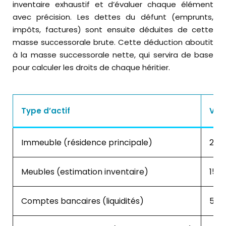
inventaire exhaustif et d’évaluer chaque élément
avec précision. Les dettes du défunt (emprunts,
impôts, factures) sont ensuite déduites de cette
masse successorale brute. Cette déduction aboutit
à la masse successorale nette, qui servira de base
pour calculer les droits de chaque héritier.
Type d’actif
Val
Immeuble (résidence principale)
250
Meubles (estimation inventaire)
15 
Comptes bancaires (liquidités)
50 