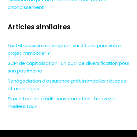
arrondissement
Articles similaires
Faut-il souscrire un emprunt sur 30 ans pour votre
projet immobilier ?
SCPI de capitalisation : un outil de diversification pour
son patrimoine
Renégociation d’assurance prêt immobilier : étapes
et avantages
Simulateur de crédit consommation : trouvez le
meilleur taux