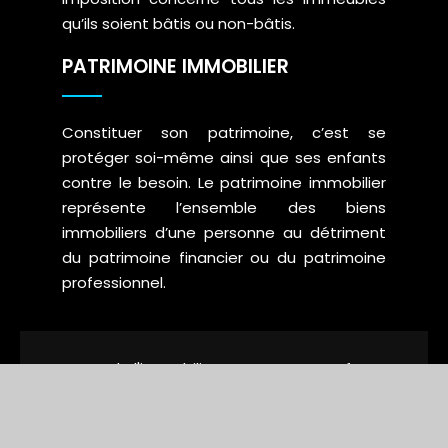
qu’ils soient bâtis ou non-bâtis.
PATRIMOINE IMMOBILIER
Constituer son patrimoine, c’est se
protéger soi-même ainsi que ses enfants
contre le besoin. Le patrimoine immobilier
représente l’ensemble des biens
immobiliers d’une personne au détriment
du patrimoine financier ou du patrimoine
professionnel.
Le secteur de l'immobilier sous toutes ses facettes !
Plan du site