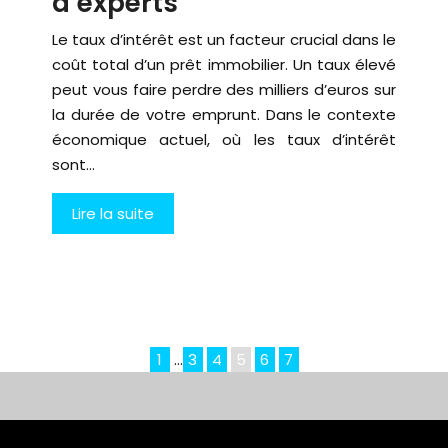
d’experts
Le taux d’intérêt est un facteur crucial dans le
coût total d’un prêt immobilier. Un taux élevé
peut vous faire perdre des milliers d’euros sur
la durée de votre emprunt. Dans le contexte
économique actuel, où les taux d’intérêt
sont…
Lire la suite
1
…
3
4
5
6
7