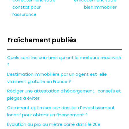
constat pour
bien immobilier
l’assurance
Fraîchement publiés
Quels sont les courtiers qui ont la meilleure réactivité
?
L’estimation immobilière par un agent est-elle
vraiment gratuite en France ?
Rédiger une attestation d’hébergement : conseils et
pièges à éviter
Comment optimiser son dossier d’investissement
locatif pour obtenir un financement ?
Évolution du prix au mètre carré dans le 20e