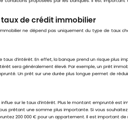
de conditions proposées par les banques. Il est importan
 taux de crédit immobilier
 immobilier ne dépend pas uniquement du type de taux choi
le taux d’intérêt. En effet, la banque prend un risque plus i
’intérêt sera généralement élevé. Par exemple, un prêt immob
runté. Un prêt sur une durée plus longue permet de réduire
flue sur le taux d’intérêt. Plus le montant emprunté est im
 vous prêtant une somme plus importante. Si vous souhaite
runtez 200 000 € pour un appartement. Il est important de