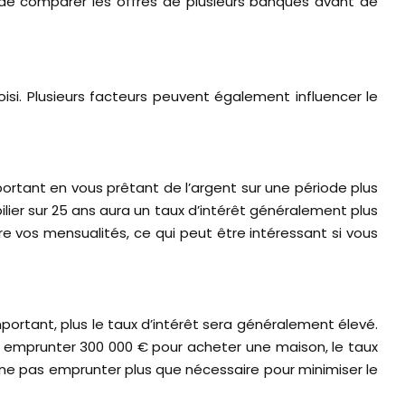
t de comparer les offres de plusieurs banques avant de
si. Plusieurs facteurs peuvent également influencer le
mportant en vous prêtant de l’argent sur une période plus
ilier sur 25 ans aura un taux d’intérêt généralement plus
 vos mensualités, ce qui peut être intéressant si vous
portant, plus le taux d’intérêt sera généralement élevé.
z emprunter 300 000 € pour acheter une maison, le taux
 ne pas emprunter plus que nécessaire pour minimiser le