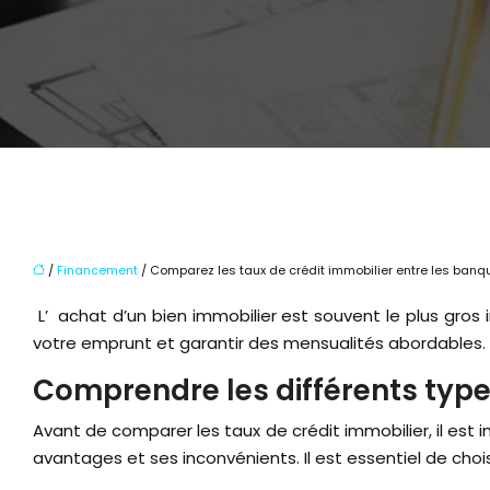
/
Financement
/ Comparez les taux de crédit immobilier entre les banq
L’achat d’un bien immobilier est souvent le plus gros investissement de votre vie. Trouver le meilleur taux de crédit immobilier est crucial pour minimiser le coût total de
votre emprunt et garantir des mensualités abordables. Mai
Comprendre les différents type
Avant de comparer les taux de crédit immobilier, il es
avantages et ses inconvénients. Il est essentiel de chois