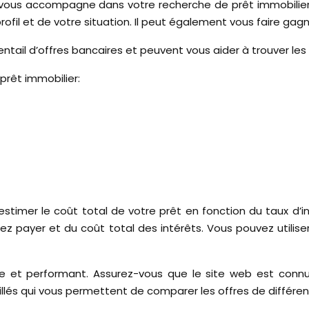
i vous accompagne dans votre recherche de prêt immobilier.
profil et de votre situation. Il peut également vous faire ga
entail d’offres bancaires et peuvent vous aider à trouver les
prêt immobilier:
stimer le coût total de votre prêt en fonction du taux d’i
 payer et du coût total des intérêts. Vous pouvez utiliser
le et performant. Assurez-vous que le site web est connu e
taillés qui vous permettent de comparer les offres de différ