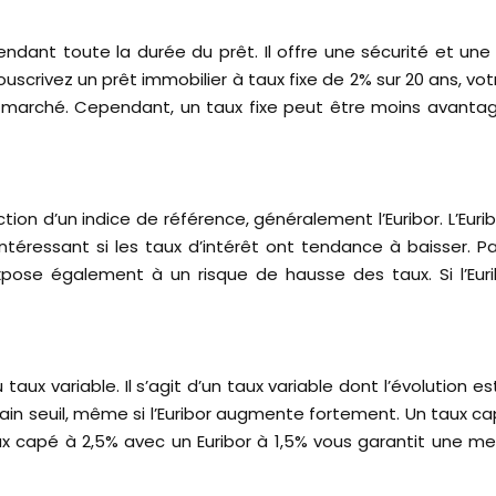
pendant toute la durée du prêt. Il offre une sécurité et un
scrivez un prêt immobilier à taux fixe de 2% sur 20 ans, v
 marché. Cependant, un taux fixe peut être moins avantageu
tion d’un indice de référence, généralement l’Euribor. L’Eurib
ntéressant si les taux d’intérêt ont tendance à baisser. Pa
xpose également à un risque de hausse des taux. Si l’Eu
ux variable. Il s’agit d’un taux variable dont l’évolution est
in seuil, même si l’Euribor augmente fortement. Un taux ca
ux capé à 2,5% avec un Euribor à 1,5% vous garantit une 