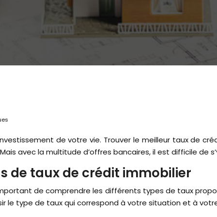
ues
s avec la multitude d’offres bancaires, il est difficile de s’
s de taux de crédit immobilier
t important de comprendre les différents types de taux pr
ir le type de taux qui correspond à votre situation et à votr