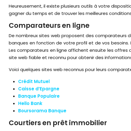
Heureusement, il existe plusieurs outils à votre disposi
gagner du temps et de trouver les meilleures conditions
Comparateurs en ligne
De nombreux sites web proposent des comparateurs de c
banques en fonction de votre profil et de vos besoins. 
Les comparateurs en ligne affichent ensuite les offres 
site web fiable et reconnu pour obtenir des information
Voici quelques sites web reconnus pour leurs comparate
Crédit Mutuel
Caisse d’Epargne
Banque Populaire
Hello Bank
Boursorama Banque
Courtiers en prêt immobilier