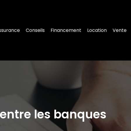
ssurance
Conseils
Financement
Location
Vente
 entre les banques