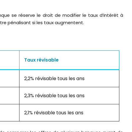
nque se réserve le droit de modifier le taux d’intérêt à
 être pénalisant si les taux augmentent.
Taux révisable
2,2% révisable tous les ans
2,3% révisable tous les ans
2,1% révisable tous les ans