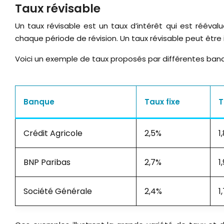
Taux révisable
Un taux révisable est un taux d’intérêt qui est réévalu
chaque période de révision. Un taux révisable peut être i
Voici un exemple de taux proposés par différentes banq
Banque
Taux fixe
T
Crédit Agricole
2,5%
1
BNP Paribas
2,7%
1
Société Générale
2,4%
1