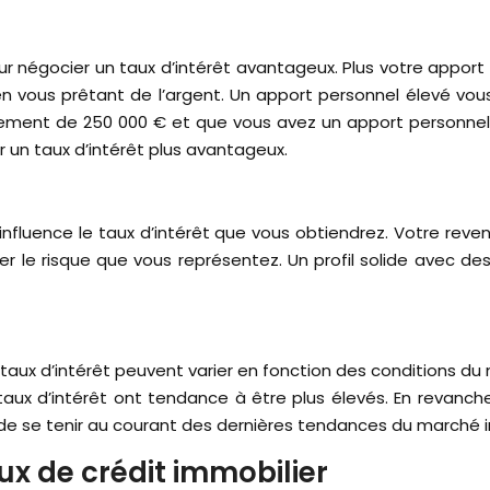
 négocier un taux d’intérêt avantageux. Plus votre apport
 vous prêtant de l’argent. Un apport personnel élevé vou
tement de 250 000 € et que vous avez un apport personnel
 un taux d’intérêt plus avantageux.
influence le taux d’intérêt que vous obtiendrez. Votre revenu
 le risque que vous représentez. Un profil solide avec des
 taux d’intérêt peuvent varier en fonction des conditions d
taux d’intérêt ont tendance à être plus élevés. En revanch
 de se tenir au courant des dernières tendances du marché im
ux de crédit immobilier