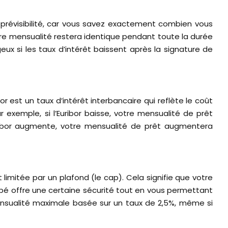
e prévisibilité, car vous savez exactement combien vous
otre mensualité restera identique pendant toute la durée
x si les taux d’intérêt baissent après la signature de
or est un taux d’intérêt interbancaire qui reflète le coût
r exemple, si l’Euribor baisse, votre mensualité de prêt
ribor augmente, votre mensualité de prêt augmentera
 limitée par un plafond (le cap). Cela signifie que votre
pé offre une certaine sécurité tout en vous permettant
mensualité maximale basée sur un taux de 2,5%, même si