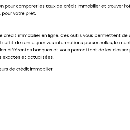
tion pour comparer les taux de crédit immobilier et trouver l
 pour votre prêt.
rédit immobilier en ligne. Ces outils vous permettent de
Il suffit de renseigner vos informations personnelles, le m
des différentes banques et vous permettent de les classer par
s exactes et actualisées.
urs de crédit immobilier: