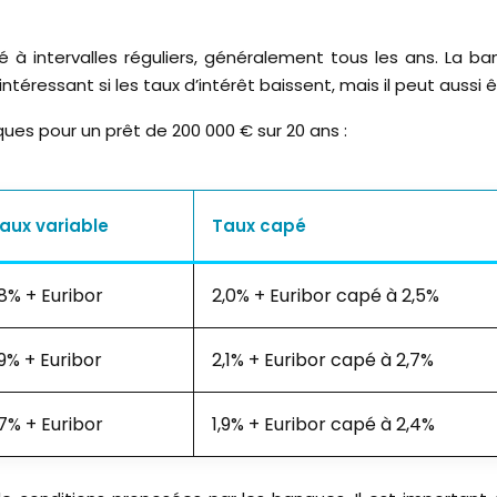
é à intervalles réguliers, généralement tous les ans. La ba
ntéressant si les taux d’intérêt baissent, mais il peut aussi
ues pour un prêt de 200 000 € sur 20 ans :
aux variable
Taux capé
,8% + Euribor
2,0% + Euribor capé à 2,5%
,9% + Euribor
2,1% + Euribor capé à 2,7%
,7% + Euribor
1,9% + Euribor capé à 2,4%