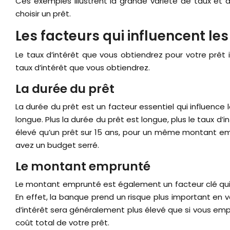
Ces exemples illustrent la grande variété de taux et 
choisir un prêt.
Les facteurs qui influencent les
Le taux d’intérêt que vous obtiendrez pour votre prêt
taux d’intérêt que vous obtiendrez.
La durée du prêt
La durée du prêt est un facteur essentiel qui influence 
longue. Plus la durée du prêt est longue, plus le taux d
élevé qu’un prêt sur 15 ans, pour un même montant emp
avez un budget serré.
Le montant emprunté
Le montant emprunté est également un facteur clé qui in
En effet, la banque prend un risque plus important en
d’intérêt sera généralement plus élevé que si vous emp
coût total de votre prêt.