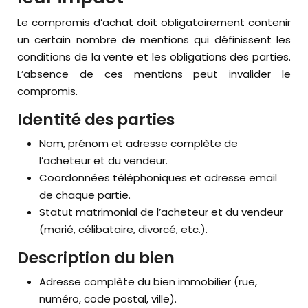
Le compromis d’achat doit obligatoirement contenir
un certain nombre de mentions qui définissent les
conditions de la vente et les obligations des parties.
L’absence de ces mentions peut invalider le
compromis.
Identité des parties
Nom, prénom et adresse complète de
l’acheteur et du vendeur.
Coordonnées téléphoniques et adresse email
de chaque partie.
Statut matrimonial de l’acheteur et du vendeur
(marié, célibataire, divorcé, etc.).
Description du bien
Adresse complète du bien immobilier (rue,
numéro, code postal, ville).