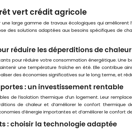
êt vert crédit agricole
er une large gamme de travaux écologiques qui améliorent l
ose des solutions adaptées aux besoins spécifiques de ch
our réduire les déperditions de chaleur
portants pour réduire votre consommation énergétique. Une 
maintenir une température fraîche en été. Elle contribue a
liser des économies significatives sur le long terme, et réd
portes : un investissement rentable
ibles de l’isolation thermique d’un logement. Leur rempl
erditions de chaleur et d’améliorer le confort thermique
économies d’énergie importantes et d’améliorer le confort de
 : choisir la technologie adaptée