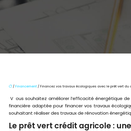
/
Financement
/ Financez vos travaux écologiques avec le prêt vert du c
Vous souhaitez améliorer l’efficacité énergétique de votre logement et réduire votre impact environnemental ? Le prêt vert du Crédit Agricole vous offre une solution
financière adaptée pour financer vos travaux écologiqu
souhaitant réaliser des travaux de rénovation énergéti
Le prêt vert crédit agricole : 