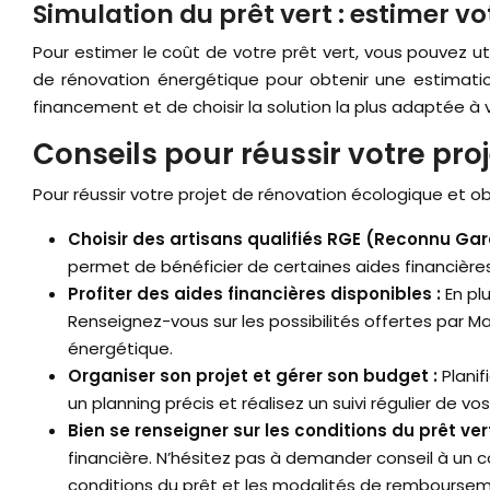
Simulation du prêt vert : estimer v
Pour estimer le coût de votre prêt vert, vous pouvez uti
de rénovation énergétique pour obtenir une estimati
financement et de choisir la solution la plus adaptée à
Conseils pour réussir votre pro
Pour réussir votre projet de rénovation écologique et obt
Choisir des artisans qualifiés RGE (Reconnu Gar
permet de bénéficier de certaines aides financiè
Profiter des aides financières disponibles :
En pl
Renseignez-vous sur les possibilités offertes par M
énergétique.
Organiser son projet et gérer son budget :
Plani
un planning précis et réalisez un suivi régulier de v
Bien se renseigner sur les conditions du prêt ver
financière. N’hésitez pas à demander conseil à un c
conditions du prêt et les modalités de rembourse