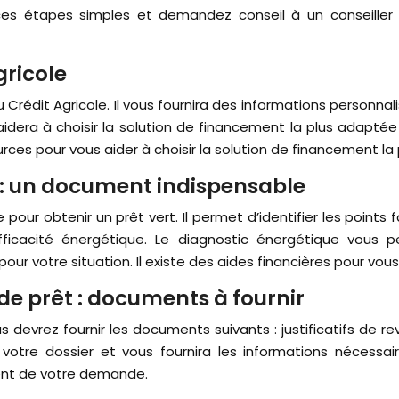
z ces étapes simples et demandez conseil à un conseill
gricole
rédit Agricole. Il vous fournira des informations personnalis
 aidera à choisir la solution de financement la plus adaptée 
urces pour vous aider à choisir la solution de financement la
 : un document indispensable
our obtenir un prêt vert. Il permet d’identifier les points 
l’efficacité énergétique. Le diagnostic énergétique vou
s pour votre situation. Il existe des aides financières pour v
e prêt : documents à fournir
evrez fournir les documents suivants : justificatifs de reven
votre dossier et vous fournira les informations nécessai
ment de votre demande.