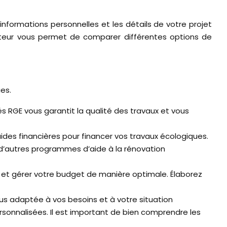
 informations personnelles et les détails de votre projet
ateur vous permet de comparer différentes options de
ues.
iés RGE vous garantit la qualité des travaux et vous
ides financières pour financer vos travaux écologiques.
t d’autres programmes d’aide à la rénovation
s et gérer votre budget de manière optimale. Élaborez
lus adaptée à vos besoins et à votre situation
ersonnalisées. Il est important de bien comprendre les