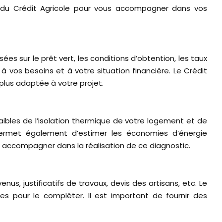
er du Crédit Agricole pour vous accompagner dans vos
ées sur le prêt vert, les conditions d’obtention, les taux
à vos besoins et à votre situation financière. Le Crédit
 plus adaptée à votre projet.
faibles de l’isolation thermique de votre logement et de
s permet également d’estimer les économies d’énergie
ous accompagner dans la réalisation de ce diagnostic.
us, justificatifs de travaux, devis des artisans, etc. Le
res pour le compléter. Il est important de fournir des