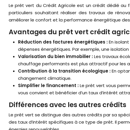
Le prêt vert du Crédit Agricole est un crédit dédié au 
particuliers souhaitant réaliser des travaux de réno
améliorer le confort et la performance énergétique de
Avantages du prêt vert crédit agric
Réduction des factures énergétiques :
En isolan
dépenses énergétiques. Par exemple, une isolation
Valorisation du bien immobilier :
Les travaux écol
chauffage performants est plus attractif pour les a
Contribution à la transition écologique :
En optan
changement climatique.
Simplifier le financement :
Le prêt vert vous perm
vous convient et bénéficier d’un taux d’intérêt attra
Différences avec les autres crédits
Le prêt vert se distingue des autres crédits par sa spéc
des taux d’intérêt spécifiques à ce type de prêt. Il pe
énergies renouvelables.