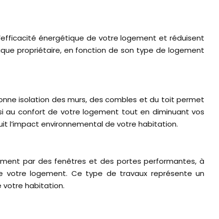
’efficacité énergétique de votre logement et réduisent
aque propriétaire, en fonction de son type de logement
bonne isolation des murs, des combles et du toit permet
insi au confort de votre logement tout en diminuant vos
uit l’impact environnemental de votre habitation.
acement par des fenêtres et des portes performantes, à
 de votre logement. Ce type de travaux représente un
 votre habitation.