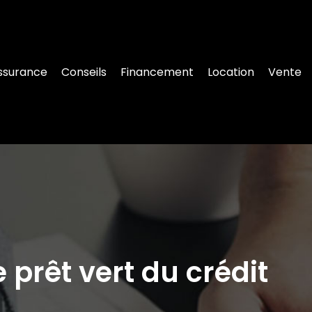
ssurance
Conseils
Financement
Location
Vente
prêt vert du crédit