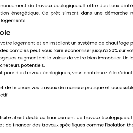
financement de travaux écologiques. Il offre des taux d’in
vation énergétique. Ce prêt s’inscrit dans une démarche 
s logements.
ole
t votre logement et en installant un système de chauffage 
 des combles peut vous faire économiser jusqu’à 30% sur vo
ogiques augmentent la valeur de votre bien immobilier. Un 
cheteurs potentiels.
t pour des travaux écologiques, vous contribuez à la réduct
et de financer vos travaux de manière pratique et accessib
ctif.
ificité : il est dédié au financement de travaux écologiques.
rmet de financer des travaux spécifiques comme l’isolation 