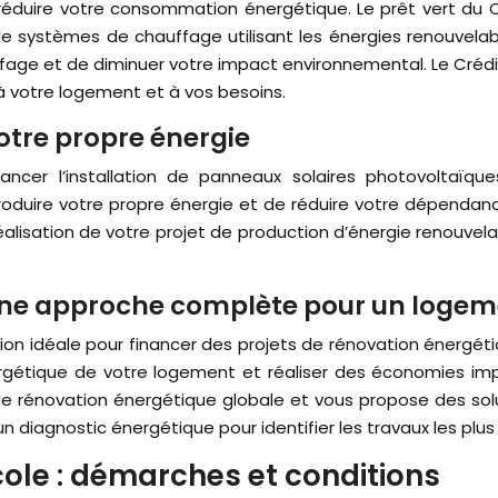
éduire votre consommation énergétique. Le prêt vert du Cré
 systèmes de chauffage utilisant les énergies renouvela
age et de diminuer votre impact environnemental. Le Crédit
à votre logement et à vos besoins.
otre propre énergie
ncer l’installation de panneaux solaires photovoltaïqu
oduire votre propre énergie et de réduire votre dépendanc
lisation de votre projet de production d’énergie renouvelab
 une approche complète pour un loge
ion idéale pour financer des projets de rénovation énergét
ergétique de votre logement et réaliser des économies impo
e rénovation énergétique globale et vous propose des solu
 un diagnostic énergétique pour identifier les travaux les pl
icole : démarches et conditions