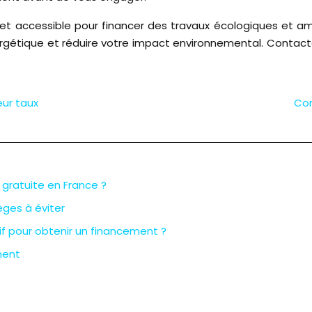
e et accessible pour financer des travaux écologiques et am
rgétique et réduire votre impact environnemental. Contactez
eur taux
Com
 gratuite en France ?
èges à éviter
f pour obtenir un financement ?
ment