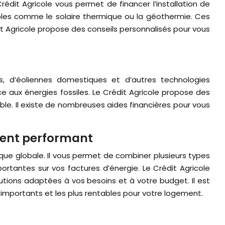
dit Agricole vous permet de financer l’installation de
bles comme le solaire thermique ou la géothermie. Ces
 Agricole propose des conseils personnalisés pour vous
es, d’éoliennes domestiques et d’autres technologies
e aux énergies fossiles. Le Crédit Agricole propose des
le. Il existe de nombreuses aides financières pour vous
ment performant
ique globale. Il vous permet de combiner plusieurs types
rtantes sur vos factures d’énergie. Le Crédit Agricole
tions adaptées à vos besoins et à votre budget. Il est
us importants et les plus rentables pour votre logement.