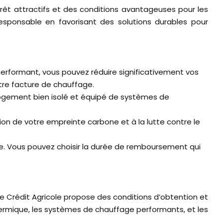
térêt attractifs et des conditions avantageuses pour les
responsable en favorisant des solutions durables pour
performant, vous pouvez réduire significativement vos
tre facture de chauffage.
logement bien isolé et équipé de systèmes de
ion de votre empreinte carbone et à la lutte contre le
le. Vous pouvez choisir la durée de remboursement qui
 Le Crédit Agricole propose des conditions d’obtention et
thermique, les systèmes de chauffage performants, et les