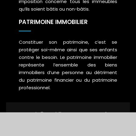
imposition concerne tous les immeubles
qu’ils soient bâtis ou non-bâtis.
PATRIMOINE IMMOBILIER
Constituer son patrimoine, c’est se
protéger soi-même ainsi que ses enfants
contre le besoin. Le patrimoine immobilier
représente l’ensemble des biens
immobiliers d’une personne au détriment
du patrimoine financier ou du patrimoine
professionnel.
Le secteur de l'immobilier sous toutes ses facettes !
Plan du site