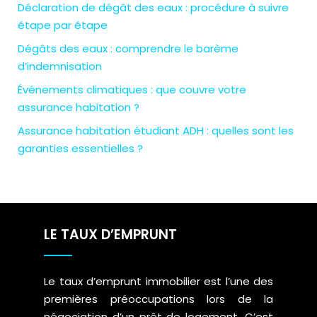
Déclaration de dégât des eaux : procédure à suivre
étape par étape
Dégâts des eaux : comprendre le barème
d’indemnisation
Événements climatiques : que couvre votre
assurance habitation ?
Assurance habitation étudiant ADH : quelles sont les
garanties essentielles ?
LE TAUX D’EMPRUNT
Le taux d’emprunt immobilier est l’une des
premières préoccupations lors de la
négociation d’un prêt de logement. C’est